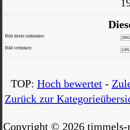
1
Dies
Bild direkt einbinden:
Bild verlinken:
TOP:
Hoch bewertet
-
Zul
Zurück zur Kategorieübersi
Copyright © 2026 timmels-m