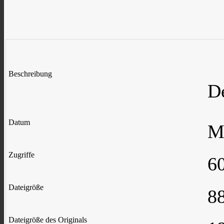
Beschreibung
D
Datum
M
Zugriffe
6
Dateigröße
8
Dateigröße des Originals