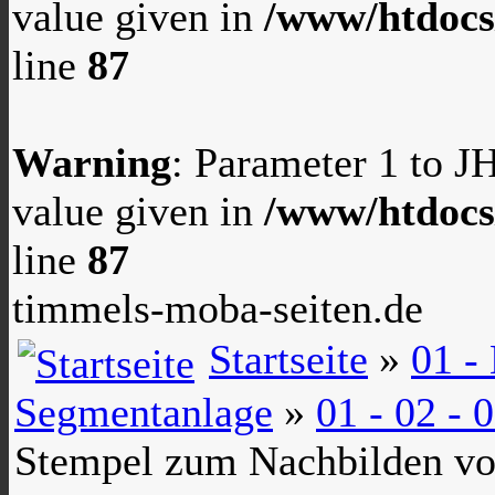
value given in
/www/htdocs
line
87
Warning
: Parameter 1 to 
value given in
/www/htdocs
line
87
timmels-moba-seiten.de
Startseite
»
01 -
Segmentanlage
»
01 - 02 -
Stempel zum Nachbilden von