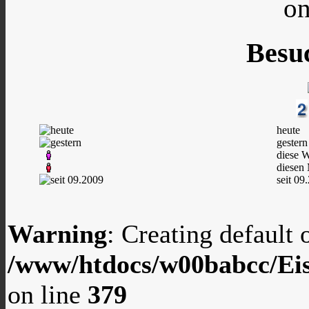
on
Besu
heute
gestern
diese 
diesen
seit 09
Warning
: Creating default
/www/htdocs/w00babcc/Eis
on line
379