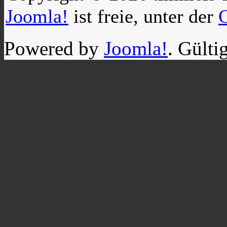
Joomla!
ist freie, unter der
Powered by
Joomla!
. Gülti