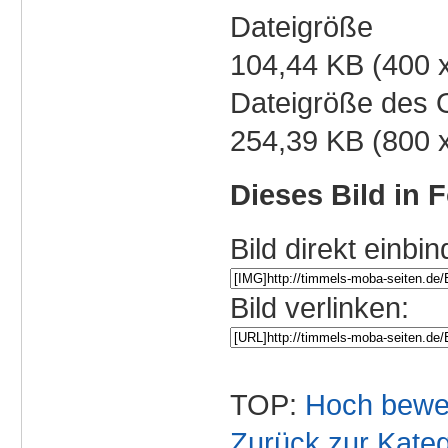
Dateigröße
104,44 KB (400 
Dateigröße des O
254,39 KB (800 
Dieses Bild in 
Bild direkt einbin
Bild verlinken:
TOP:
Hoch bewe
Zurück zur Kateg