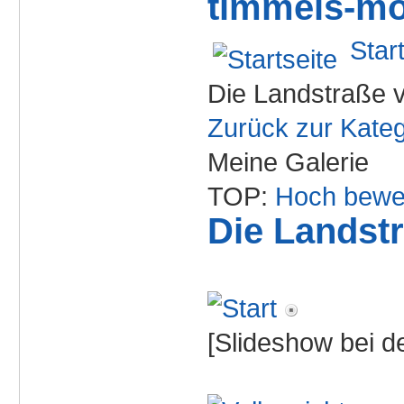
timmels-mo
Star
Die Landstraße v
Zurück zur Kateg
Meine Galerie
TOP:
Hoch bewe
Die Landstr
[Slideshow bei de