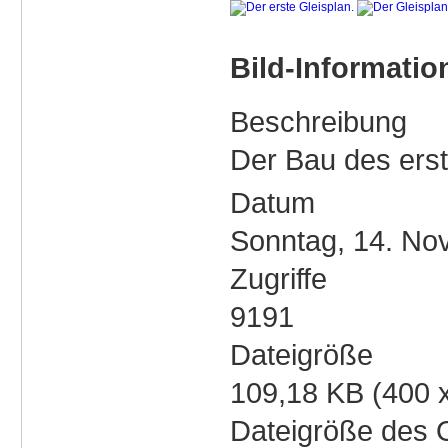
Bild-Informatio
Beschreibung
Der Bau des ers
Datum
Sonntag, 14. No
Zugriffe
9191
Dateigröße
109,18 KB (400 
Dateigröße des O