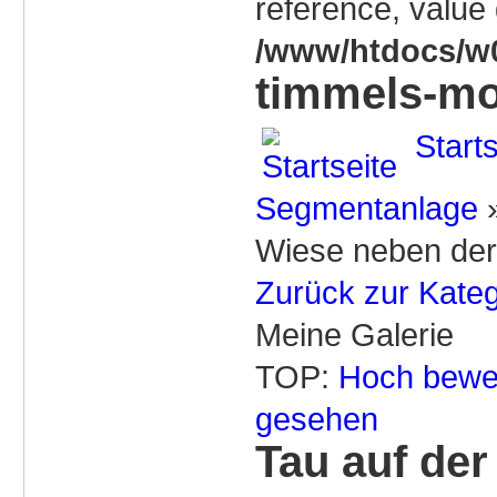
reference, value 
/www/htdocs/w0
timmels-mo
Starts
Segmentanlage
Wiese neben der
Zurück zur Kateg
Meine Galerie
TOP:
Hoch bewe
gesehen
Tau auf de