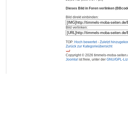
Dieses Bild in Foren verlinken (BBcod
Bild direkt einbinden:
Bild verlinken:
TOP:
Hoch bewertet
-
Zuletzt hinzuge
Zurück zur Kategorieübersicht
Copyright © 2026 timmels-moba-seiten.d
Joomla!
ist freie, unter der
GNU/GPL-Liz