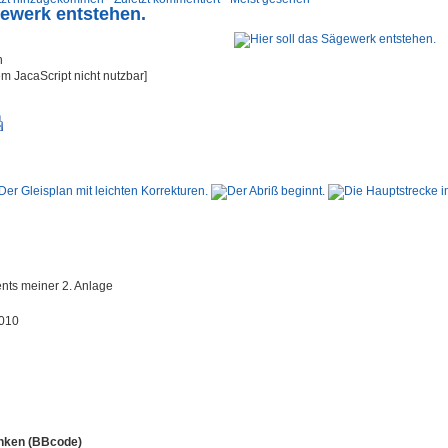
gewerk entstehen.
em JacaScript nicht nutzbar]
nts meiner 2. Anlage
2010
linken (BBcode)