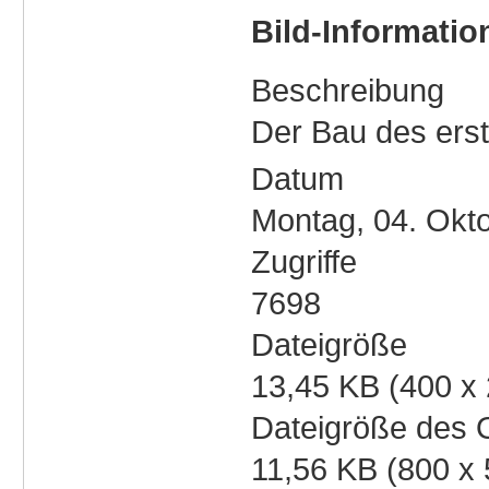
Bild-Informatio
Beschreibung
Der Bau des ers
Datum
Montag, 04. Okt
Zugriffe
7698
Dateigröße
13,45 KB (400 x 
Dateigröße des O
11,56 KB (800 x 