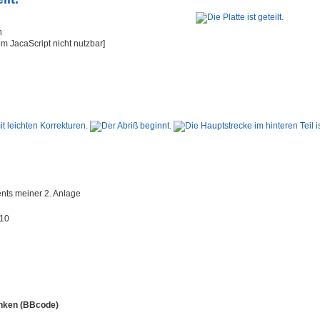
em JacaScript nicht nutzbar]
nts meiner 2. Anlage
010
linken (BBcode)