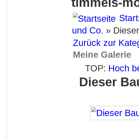
timmels-mo
Start
und Co.
» Dieser
Zurück zur Kate
Meine Galerie
TOP:
Hoch b
Dieser Ba