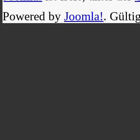
Powered by
Joomla!
. Gülti