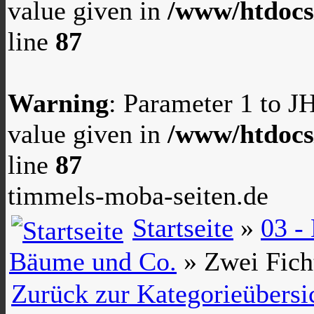
value given in
/www/htdocs
line
87
Warning
: Parameter 1 to 
value given in
/www/htdocs
line
87
timmels-moba-seiten.de
Startseite
»
03 -
Bäume und Co.
» Zwei Ficht
Zurück zur Kategorieübersi