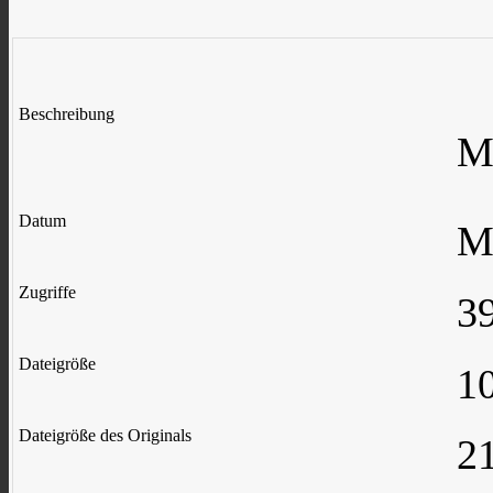
Beschreibung
M
Datum
Mi
Zugriffe
3
Dateigröße
1
Dateigröße des Originals
2