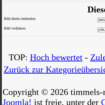
Dies
Bild direkt einbinden:
Bild verlinken:
TOP:
Hoch bewertet
-
Zul
Zurück zur Kategorieübersi
Copyright © 2026 timmels-m
Joomla!
ist freie, unter der