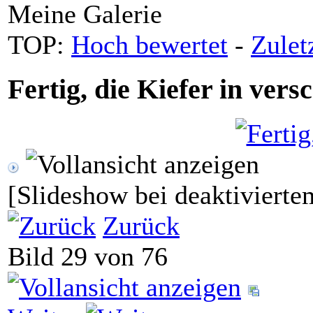
Meine Galerie
TOP:
Hoch bewertet
-
Zule
Fertig, die Kiefer in ver
[Slideshow bei deaktivierte
Zurück
Bild 29 von 76