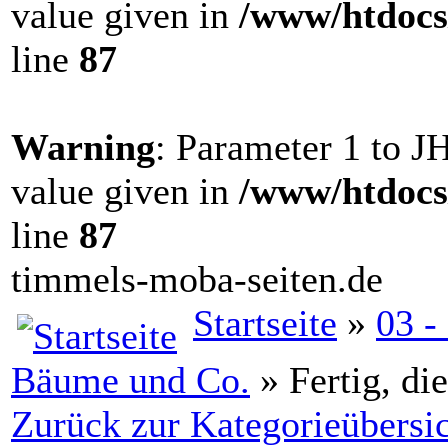
value given in
/www/htdocs
line
87
Warning
: Parameter 1 to 
value given in
/www/htdocs
line
87
timmels-moba-seiten.de
Startseite
»
03 -
Bäume und Co.
» Fertig, di
Zurück zur Kategorieübersi