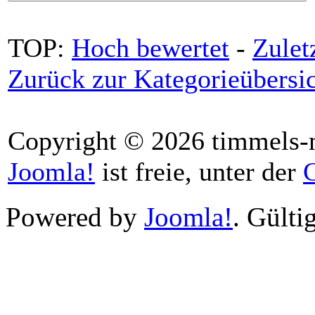
TOP:
Hoch bewertet
-
Zule
Zurück zur Kategorieübersi
Copyright © 2026 timmels-m
Joomla!
ist freie, unter der
Powered by
Joomla!
. Gülti