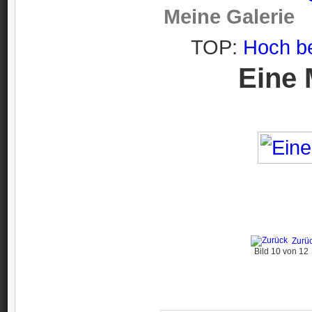
Meine Galerie
TOP:
Hoch b
Eine 
Zurü
Bild 10 von 1