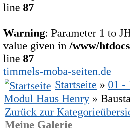
line
87
Warning
: Parameter 1 to 
value given in
/www/htdocs
line
87
timmels-moba-seiten.de
Startseite
»
01 -
Modul Haus Henry
» Bausta
Zurück zur Kategorieübersi
Meine Galerie