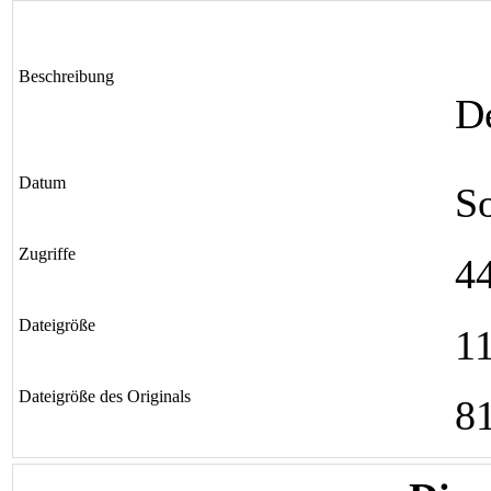
Beschreibung
D
Datum
So
Zugriffe
4
Dateigröße
1
Dateigröße des Originals
8