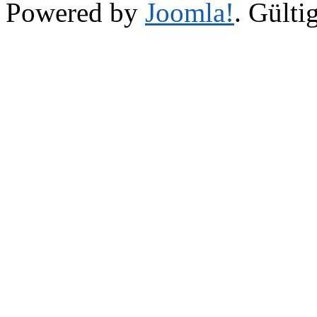
Powered by
Joomla!
. Gülti