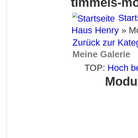
timmels-mo
Start
Haus Henry
» Mo
Zurück zur Kate
Meine Galerie
TOP:
Hoch b
Modul