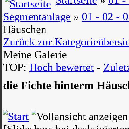
Segmentanlage
»
01 - 02 -
Häuschen
Zurück zur Kategorieübersi
Meine Galerie
TOP:
Hoch bewertet
-
Zule
die Fichte hinterm Häus