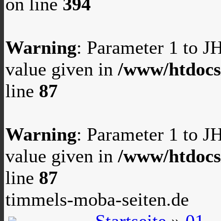
on line
394
Warning
: Parameter 1 to 
value given in
/www/htdocs
line
87
Warning
: Parameter 1 to 
value given in
/www/htdocs
line
87
timmels-moba-seiten.de
Startseite
»
01 -