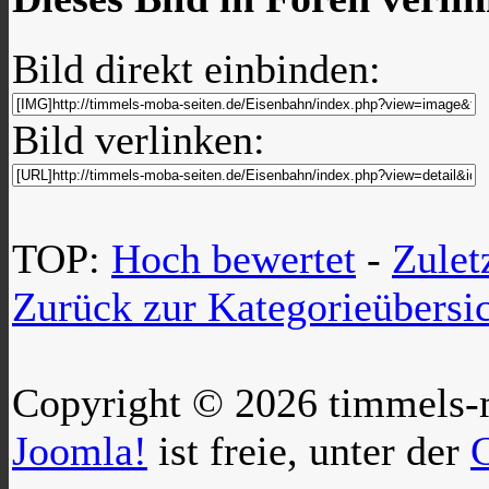
Bild direkt einbinden:
Bild verlinken:
TOP:
Hoch bewertet
-
Zule
Zurück zur Kategorieübersi
Copyright © 2026 timmels-m
Joomla!
ist freie, unter der