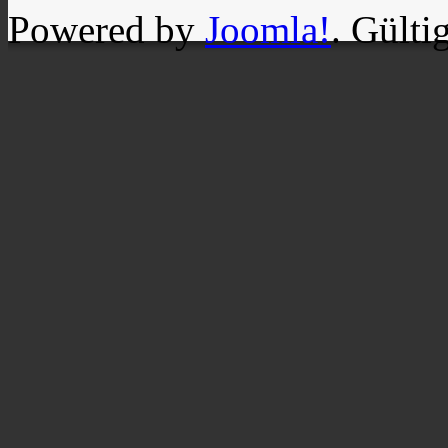
Powered by
Joomla!
. Gülti