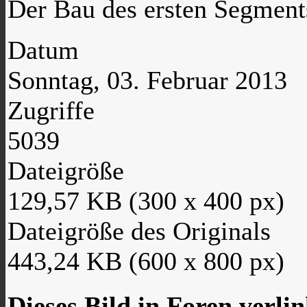
Der Bau des ersten Segment
Datum
Sonntag, 03. Februar 2013
Zugriffe
5039
Dateigröße
129,57 KB (300 x 400 px)
Dateigröße des Originals
443,24 KB (600 x 800 px)
Dieses Bild in Foren verli