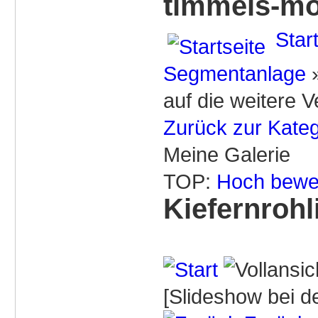
timmels-mo
Star
Segmentanlage
auf die weitere V
Zurück zur Kateg
Meine Galerie
TOP:
Hoch bewe
Kiefernrohl
[Slideshow bei de