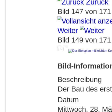
Zurück
Bild 147 von 17
Weiter
Bild 149 von 17
Bild-Informatio
Beschreibung
Der Bau des ers
Datum
Mittwoch, 28. M