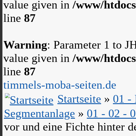
value given in
/www/htdocs
line
87
Warning
: Parameter 1 to 
value given in
/www/htdocs
line
87
timmels-moba-seiten.de
Startseite
»
01 -
Segmentanlage
»
01 - 02 -
vor und eine Fichte hinter 