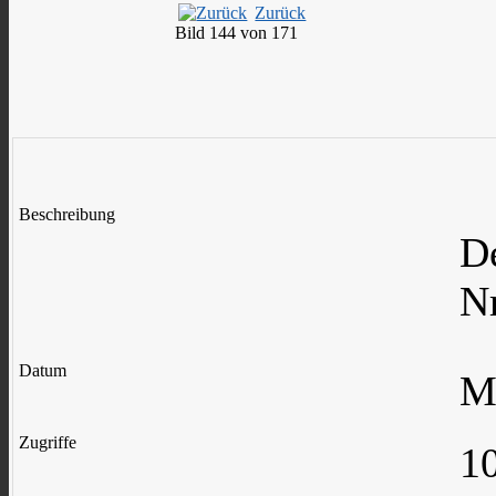
Zurück
Bild 144 von 171
Beschreibung
D
Nr
Datum
M
Zugriffe
1