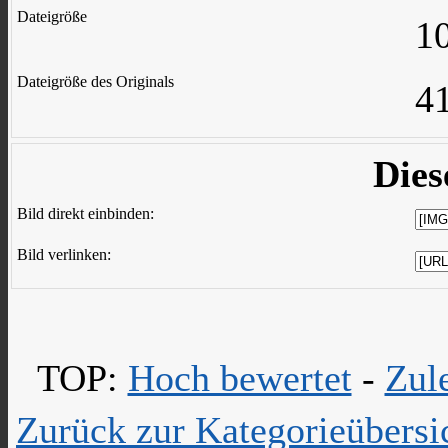
Dateigröße
1
Dateigröße des Originals
4
Dies
Bild direkt einbinden:
Bild verlinken:
TOP:
Hoch bewertet
-
Zul
Zurück zur Kategorieübersi