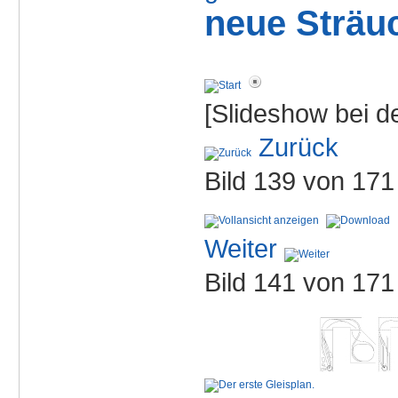
neue Sträu
[Slideshow bei de
Zurück
Bild 139 von 17
Weiter
Bild 141 von 17