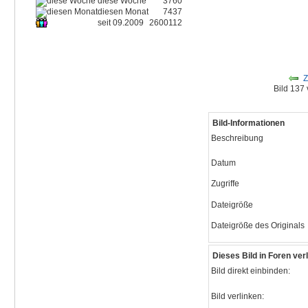
diese Woche
3760
diesen Monat
7437
seit 09.2009
2600112
Z
Bild 137
Bild-Informationen
Beschreibung
Datum
Zugriffe
Dateigröße
Dateigröße des Originals
Dieses Bild in Foren ve
Bild direkt einbinden:
Bild verlinken: