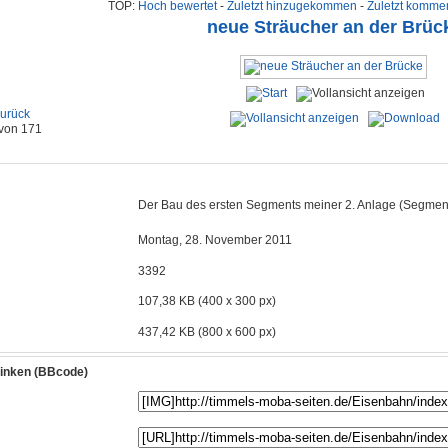
TOP:
Hoch bewertet
-
Zuletzt hinzugekommen
-
Zuletzt kommen
neue Sträucher an der Brüc
urück
 von 171
Der Bau des ersten Segments meiner 2. Anlage (Segment
Montag, 28. November 2011
3392
107,38 KB (400 x 300 px)
437,42 KB (800 x 600 px)
rlinken (BBcode)