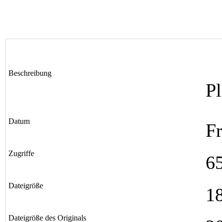
Beschreibung
P
Datum
Fr
Zugriffe
6
Dateigröße
1
Dateigröße des Originals