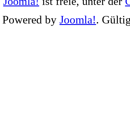
Joomla!
ist freie, unter der
Powered by
Joomla!
. Gülti