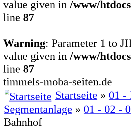
value given in
/www/htdocs
line
87
Warning
: Parameter 1 to 
value given in
/www/htdocs
line
87
timmels-moba-seiten.de
Startseite
»
01 -
Segmentanlage
»
01 - 02 -
Bahnhof