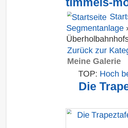
timmels-mo
Start
Segmentanlage
Überholbahnhofs
Zurück zur Kate
Meine Galerie
TOP:
Hoch b
Die Trap