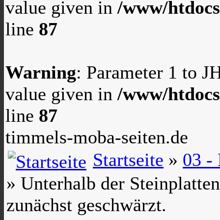
value given in
/www/htdocs
line
87
Warning
: Parameter 1 to 
value given in
/www/htdocs
line
87
timmels-moba-seiten.de
Startseite
»
03 -
» Unterhalb der Steinplatt
zunächst geschwärzt.