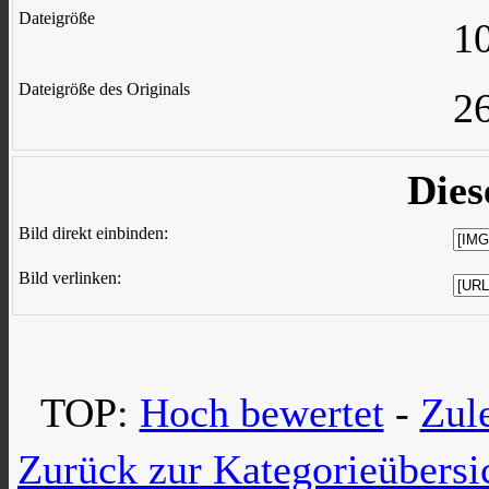
Dateigröße
1
Dateigröße des Originals
2
Dies
Bild direkt einbinden:
Bild verlinken:
TOP:
Hoch bewertet
-
Zul
Zurück zur Kategorieübersi