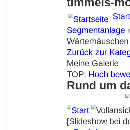
timmels-mo
Star
Segmentanlage
Wärterhäuschen h
Zurück zur Kateg
Meine Galerie
TOP:
Hoch bewe
Rund um da
[Slideshow bei de