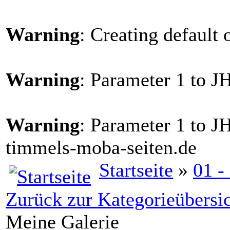
Warning
: Creating default
Warning
: Parameter 1 to J
Warning
: Parameter 1 to J
timmels-moba-seiten.de
Startseite
»
01 -
Zurück zur Kategorieübersi
Meine Galerie