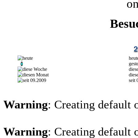
on
Besu
heut
gest
dies
dies
seit
Warning
: Creating default
Warning
: Creating default