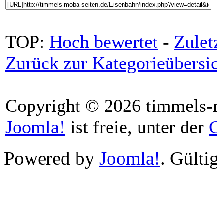
TOP:
Hoch bewertet
-
Zule
Zurück zur Kategorieübersi
Copyright © 2026 timmels-m
Joomla!
ist freie, unter der
Powered by
Joomla!
. Gülti