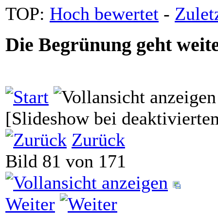
TOP:
Hoch bewertet
-
Zule
Die Begrünung geht weite
[Slideshow bei deaktivierte
Zurück
Bild 81 von 171
Weiter