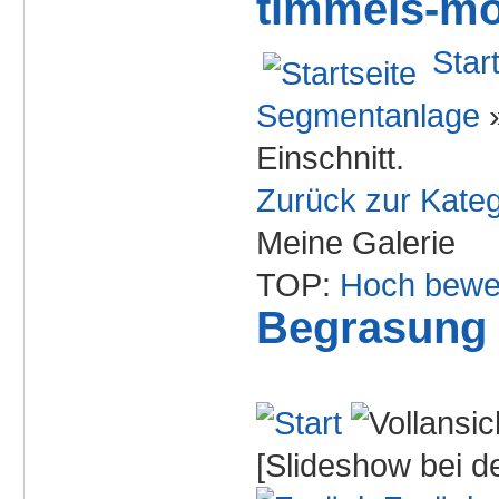
timmels-mo
Star
Segmentanlage
Einschnitt.
Zurück zur Kateg
Meine Galerie
TOP:
Hoch bewe
Begrasung 
[Slideshow bei de