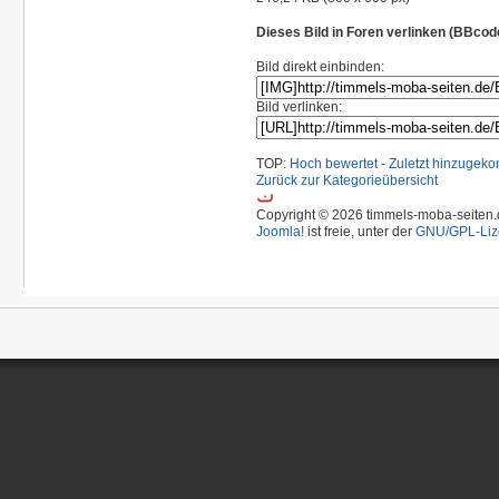
Dieses Bild in Foren verlinken (BBcod
Bild direkt einbinden:
Bild verlinken:
TOP:
Hoch bewertet
-
Zuletzt hinzuge
Zurück zur Kategorieübersicht
Copyright © 2026 timmels-moba-seiten.d
Joomla!
ist freie, unter der
GNU/GPL-Liz