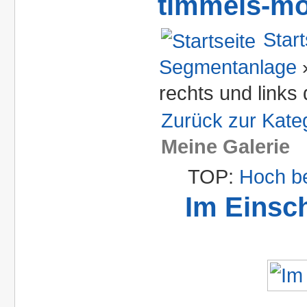
timmels-mo
Start
Segmentanlage
rechts und links 
Zurück zur Kate
Meine Galerie
TOP:
Hoch b
Im Einsch