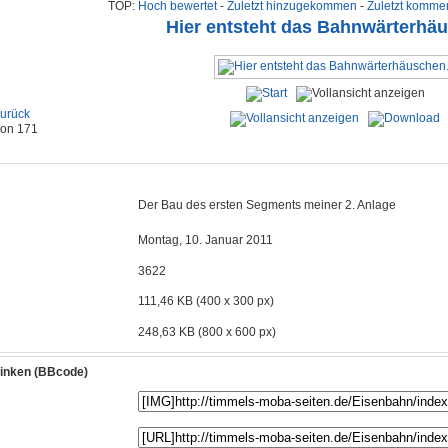
TOP:
Hoch bewertet
-
Zuletzt hinzugekommen
-
Zuletzt kommen
Hier entsteht das Bahnwärterhä
urück
 von 171
Der Bau des ersten Segments meiner 2. Anlage
Montag, 10. Januar 2011
3622
111,46 KB (400 x 300 px)
248,63 KB (800 x 600 px)
rlinken (BBcode)