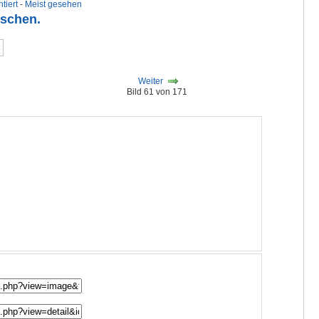
tiert
-
Meist gesehen
uschen.
Weiter
Bild 61 von 171