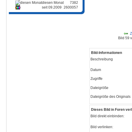
diesen Monat
7382
seit 09.2009
2600057
Z
Bild 59
Bild-Informationen
Beschreibung
Datum
Zugriffe
Dateigröße
Dateigröße des Originals
Dieses Bild in Foren ve
Bild direkt einbinden:
Bild verlinken: