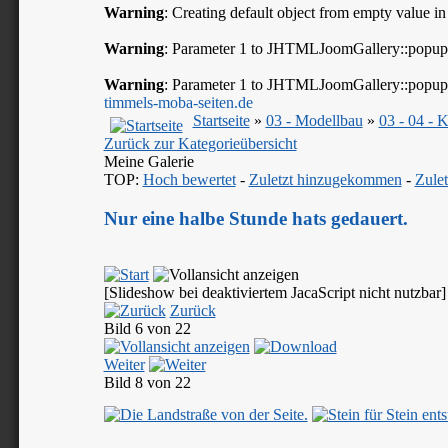
Warning
: Creating default object from empty value i
Warning
: Parameter 1 to JHTMLJoomGallery::popup()
Warning
: Parameter 1 to JHTMLJoomGallery::popup()
timmels-moba-seiten.de
Startseite
»
03 - Modellbau
»
03 - 04 - 
Zurück zur Kategorieübersicht
Meine Galerie
TOP:
Hoch bewertet
-
Zuletzt hinzugekommen
-
Zulet
Nur eine halbe Stunde hats gedauert.
[Slideshow bei deaktiviertem JacaScript nicht nutzbar]
Zurück
Bild 6 von 22
Weiter
Bild 8 von 22