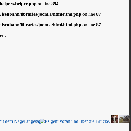
elpers/helper.php
on line
394
senbahn/libraries/joomla/html/html.php
on line
87
senbahn/libraries/joomla/html/html.php
on line
87
rt.