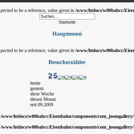
cted to be a reference, value given in
/www/htdocs/w00babcc/Eisenb
Startseite
Hauptmenü
cted to be a reference, value given in
/www/htdocs/w00babcc/Eisenb
Besucherzähler
heute
gestern
diese Woche
diesen Monat
seit 09.2009
n
/www/htdocs/w00babcc/Eisenbahn/components/com_joomgallery/h
n
/www/htdocs/w00babcc/Eisenbahn/components/com_joomgallery/h