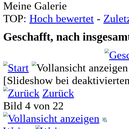
Meine Galerie
TOP:
Hoch bewertet
-
Zule
Geschafft, nach insgesam
[Slideshow bei deaktivierte
Zurück
Bild 4 von 22