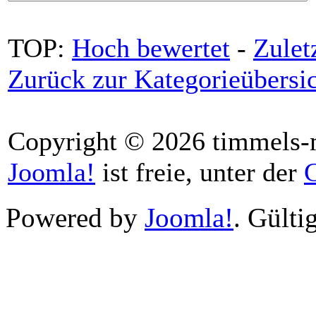
TOP:
Hoch bewertet
-
Zule
Zurück zur Kategorieübersi
Copyright © 2026 timmels-m
Joomla!
ist freie, unter der
Powered by
Joomla!
. Gülti