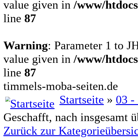
value given in
/www/htdocs
line
87
Warning
: Parameter 1 to 
value given in
/www/htdocs
line
87
timmels-moba-seiten.de
Startseite
»
03 -
Geschafft, nach insgesamt ü
Zurück zur Kategorieübersi