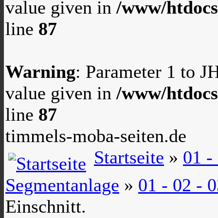
value given in
/www/htdocs
line
87
Warning
: Parameter 1 to 
value given in
/www/htdocs
line
87
timmels-moba-seiten.de
Startseite
»
01 -
Segmentanlage
»
01 - 02 -
Einschnitt.