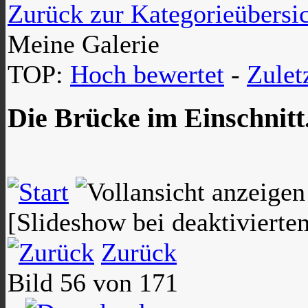
Zurück zur Kategorieübersi
Meine Galerie
TOP:
Hoch bewertet
-
Zule
Die Brücke im Einschnitt
[Slideshow bei deaktivierte
Zurück
Bild 56 von 171