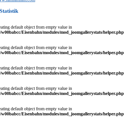
Statistik
eating default object from empty value in
/w00babcc/Eisenbahn/modules/mod_joomgallerystats/helper.php
eating default object from empty value in
/w00babcc/Eisenbahn/modules/mod_joomgallerystats/helper.php
eating default object from empty value in
/w00babcc/Eisenbahn/modules/mod_joomgallerystats/helper.php
eating default object from empty value in
/w00babcc/Eisenbahn/modules/mod_joomgallerystats/helper.php
eating default object from empty value in
/w00babcc/Eisenbahn/modules/mod_joomgallerystats/helper.php