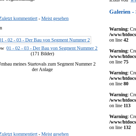
Galerien - 
Zuletzt kommentiert
-
Meist gesehen
n
Warning
: Cr
/www/htdocs
on line
42
01 - 02 - 03 - Der Bau von Segment Nummer 2
Warning
: Cr
(171 Bilder)
/www/htdocs
on line
75
Umbau meines Startovals zum Segment Nummer 2
der Anlage
Warning
: Cr
/www/htdocs
on line
80
Warning
: Cr
/www/htdocs
on line
113
Warning
: Cr
/www/htdocs
on line
132
Zuletzt kommentiert
-
Meist gesehen