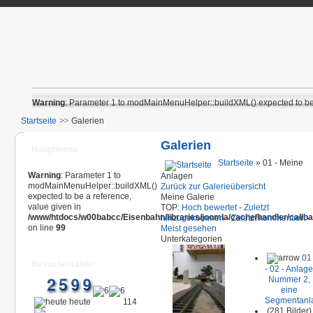
Warning
: Parameter 1 to modMainMenuHelper::buildXML() expected to be 
Startseite
Galerien
Galerien
Hauptmenü
Startseite
» 01 - Meine
Warning
: Parameter 1 to
Anlagen
modMainMenuHelper::buildXML()
Zurück zur Galerieübersicht
expected to be a reference,
Meine Galerie
value given in
TOP:
Hoch bewertet
-
Zuletzt
/www/htdocs/w00babcc/Eisenbahn/libraries/joomla/cache/handler/callb
hinzugekommen
-
Zuletzt kommentiert
-
on line
99
Meist gesehen
Unterkategorien
01
Besucherzähler
- 02 - Anlag
Nummer 2,
eine
Segmentanl
heute
114
(281 Bilder)